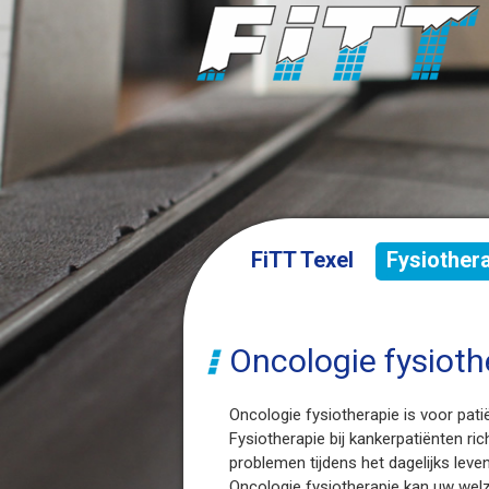
FiTT Texel
Fysiother
Oncologie fysioth
Oncologie fysiotherapie is voor pat
Fysiotherapie bij kankerpatiënten ric
problemen tijdens het dagelijks leve
Oncologie fysiotherapie kan uw welz