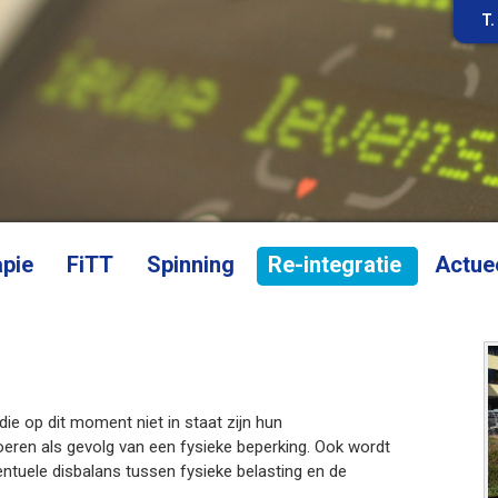
T.
apie
FiTT
Spinning
Re-integratie
Actue
die op dit moment niet in staat zijn hun
eren als gevolg van een fysieke beperking. Ook wordt
entuele disbalans tussen fysieke belasting en de