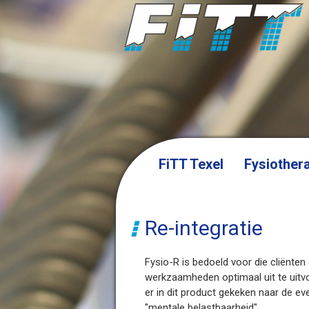
FiTT Texel
Fysiother
Re-integratie
Fysio-R is bedoeld voor die cliënten 
werkzaamheden optimaal uit te uitvo
er in dit product gekeken naar de ev
"mentale belastbaarheid".