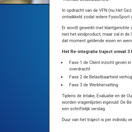
In opdracht van de VFN (nu Het Ge
ontwikkeld zodat iedere FysioSport 
Er wordt gewerkt met klantgerichte vr
niet het eindproduct, maar zal in de
dat moment geldende eisen en wen
Het Re-integratie traject omvat 3
Fase 1 de Cliënt inzicht geven i
overdracht
Fase 2 de Belastbaarheid verho
Fase 3 de Werkhervatting
Tijdens de Intake, Evaluatie en de O
worden vragenlijsten ingevuld. De Bed
een schriftelijk verslag.
Duur van het traject is per individu 